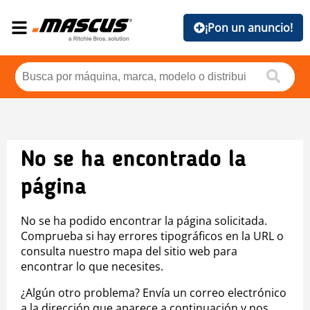
¡Pon un anuncio!
No se ha encontrado la
página
No se ha podido encontrar la página solicitada.
Comprueba si hay errores tipográficos en la URL o
consulta nuestro mapa del sitio web para
encontrar lo que necesites.
¿Algún otro problema? Envía un correo electrónico
a la dirección que aparece a continuación y nos