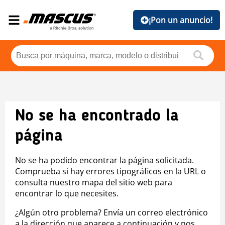
¡Pon un anuncio!
No se ha encontrado la
página
No se ha podido encontrar la página solicitada.
Comprueba si hay errores tipográficos en la URL o
consulta nuestro mapa del sitio web para
encontrar lo que necesites.
¿Algún otro problema? Envía un correo electrónico
a la dirección que aparece a continuación y nos