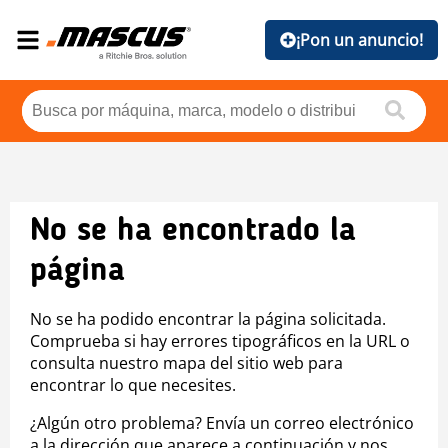
¡Pon un anuncio!
No se ha encontrado la
página
No se ha podido encontrar la página solicitada.
Comprueba si hay errores tipográficos en la URL o
consulta nuestro mapa del sitio web para
encontrar lo que necesites.
¿Algún otro problema? Envía un correo electrónico
a la dirección que aparece a continuación y nos