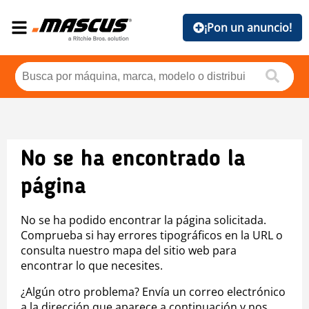
¡Pon un anuncio!
No se ha encontrado la
página
No se ha podido encontrar la página solicitada.
Comprueba si hay errores tipográficos en la URL o
consulta nuestro mapa del sitio web para
encontrar lo que necesites.
¿Algún otro problema? Envía un correo electrónico
a la dirección que aparece a continuación y nos