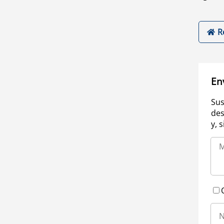
R
En
Sus
des
y, 