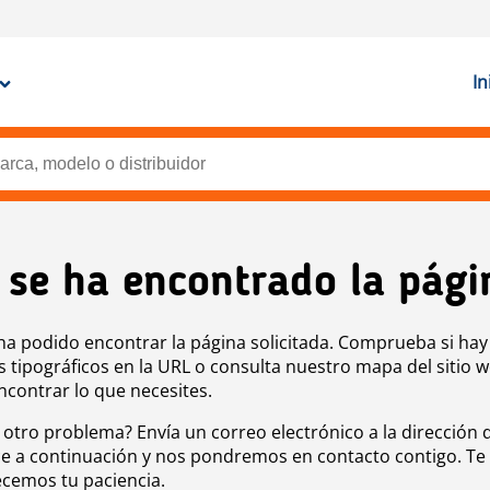
In
 se ha encontrado la pági
ha podido encontrar la página solicitada. Comprueba si hay
s tipográficos en la URL o consulta nuestro mapa del sitio 
ncontrar lo que necesites.
 otro problema? Envía un correo electrónico a la dirección 
e a continuación y nos pondremos en contacto contigo. Te
cemos tu paciencia.