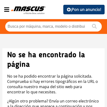
¡Pon un anuncio!
No se ha encontrado la
página
No se ha podido encontrar la página solicitada.
Comprueba si hay errores tipográficos en la URL o
consulta nuestro mapa del sitio web para
encontrar lo que necesites.
¿Algún otro problema? Envía un correo electrónico
a la dirección que aparece a continuación y nos