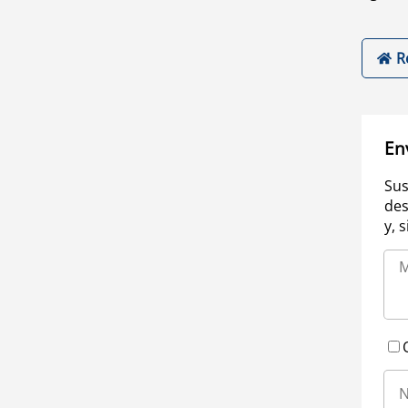
R
En
Sus
des
y, 