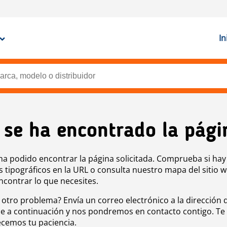
In
 se ha encontrado la pági
ha podido encontrar la página solicitada. Comprueba si hay
s tipográficos en la URL o consulta nuestro mapa del sitio 
ncontrar lo que necesites.
 otro problema? Envía un correo electrónico a la dirección 
e a continuación y nos pondremos en contacto contigo. Te
cemos tu paciencia.