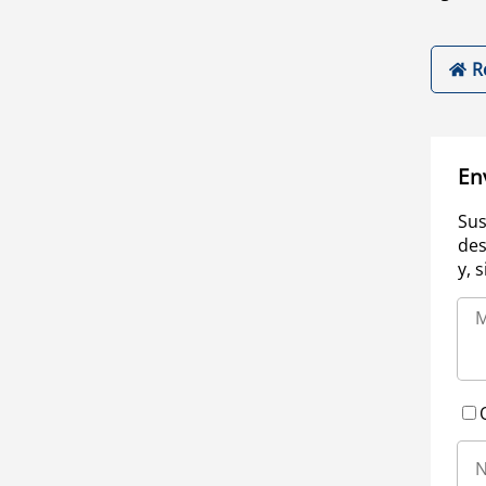
R
En
Sus
des
y, 