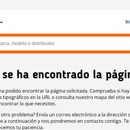
In
 se ha encontrado la pági
ha podido encontrar la página solicitada. Comprueba si hay
s tipográficos en la URL o consulta nuestro mapa del sitio 
ncontrar lo que necesites.
 otro problema? Envía un correo electrónico a la dirección 
e a continuación y nos pondremos en contacto contigo. Te
cemos tu paciencia.