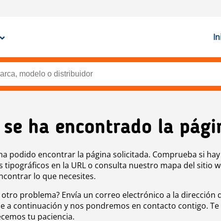
In
 se ha encontrado la pági
ha podido encontrar la página solicitada. Comprueba si hay
s tipográficos en la URL o consulta nuestro mapa del sitio 
ncontrar lo que necesites.
 otro problema? Envía un correo electrónico a la dirección 
e a continuación y nos pondremos en contacto contigo. Te
cemos tu paciencia.