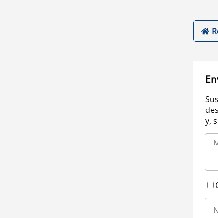
R
En
Sus
des
y, 