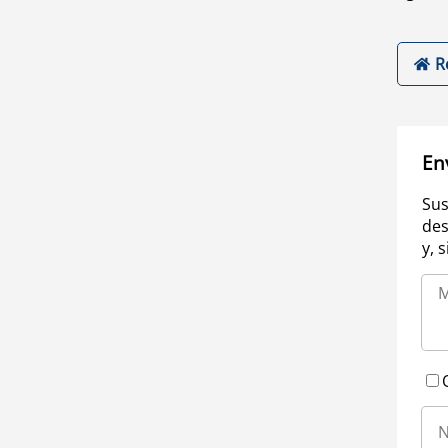
R
En
Sus
des
y, 