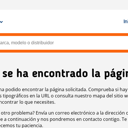
In
 se ha encontrado la pági
ha podido encontrar la página solicitada. Comprueba si hay
s tipográficos en la URL o consulta nuestro mapa del sitio 
ncontrar lo que necesites.
 otro problema? Envía un correo electrónico a la dirección 
e a continuación y nos pondremos en contacto contigo. Te
cemos tu paciencia.