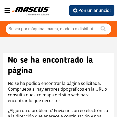
¡Pon un anuncio!
No se ha encontrado la
página
No se ha podido encontrar la página solicitada.
Comprueba si hay errores tipográficos en la URL o
consulta nuestro mapa del sitio web para
encontrar lo que necesites.
¿Algún otro problema? Envía un correo electrónico
a la dirección que aparece a continuación y nos