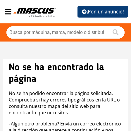
¡Pon un anuncio!
No se ha encontrado la
página
No se ha podido encontrar la página solicitada.
Comprueba si hay errores tipográficos en la URL o
consulta nuestro mapa del sitio web para
encontrar lo que necesites.
¿Algún otro problema? Envía un correo electrónico
a la dirección que aparece a continuación y nos