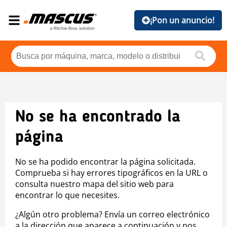
¡Pon un anuncio!
No se ha encontrado la
página
No se ha podido encontrar la página solicitada.
Comprueba si hay errores tipográficos en la URL o
consulta nuestro mapa del sitio web para
encontrar lo que necesites.
¿Algún otro problema? Envía un correo electrónico
a la dirección que aparece a continuación y nos