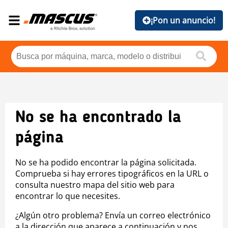
¡Pon un anuncio!
No se ha encontrado la
página
No se ha podido encontrar la página solicitada.
Comprueba si hay errores tipográficos en la URL o
consulta nuestro mapa del sitio web para
encontrar lo que necesites.
¿Algún otro problema? Envía un correo electrónico
a la dirección que aparece a continuación y nos