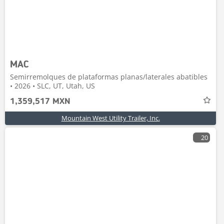
MAC
Semirremolques de plataformas planas/laterales abatibles
• 2026 • SLC, UT, Utah, US
1,359,517 MXN
Mountain West Utility Trailer, Inc.
20