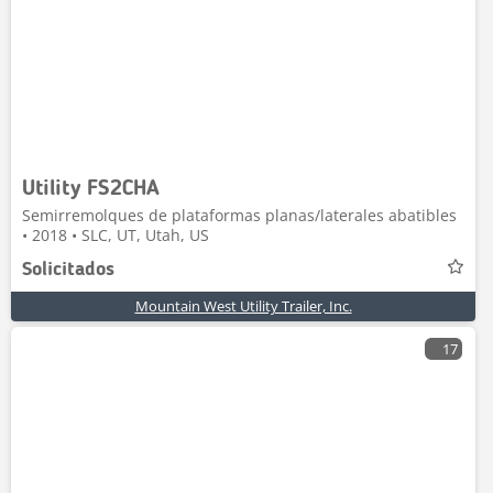
Utility FS2CHA
Semirremolques de plataformas planas/laterales abatibles
• 2018 • SLC, UT, Utah, US
Solicitados
Mountain West Utility Trailer, Inc.
17