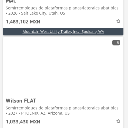
MAC
Semirremolques de plataformas planas/laterales abatibles
• 2026 • Salt Lake City, Utah, US
1,483,102 MXN
Mountain West Utility Trailer, Inc. - Spokane, WA
8
Wilson FLAT
Semirremolques de plataformas planas/laterales abatibles
• 2027 • PHOENIX, AZ, Arizona, US
1,033,430 MXN