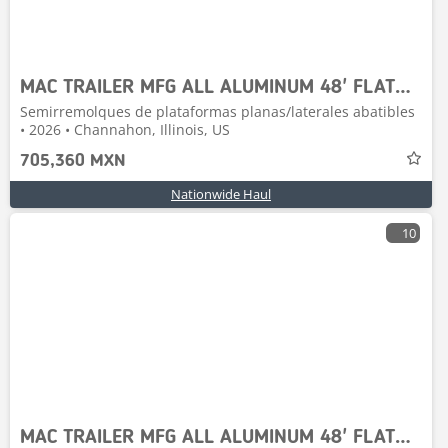
MAC TRAILER MFG ALL ALUMINUM 48' FLATBED W/TOOLBOX
Semirremolques de plataformas planas/laterales abatibles
• 2026 • Channahon, Illinois, US
705,360 MXN
Nationwide Haul
10
MAC TRAILER MFG ALL ALUMINUM 48' FLATBED W/TOOLBOX