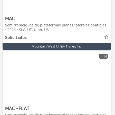
MAC
Semirremolques de plataformas planas/laterales abatibles
• 2026 • SLC, UT, Utah, US
Solicitados
Mountain West Utility Trailer, Inc.
14
MAC -FLAT
Semirremolques de plataformas planas/laterales abatibles