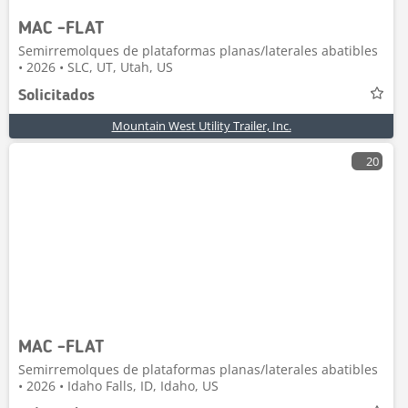
MAC -FLAT
Semirremolques de plataformas planas/laterales abatibles
• 2026 • SLC, UT, Utah, US
Solicitados
Mountain West Utility Trailer, Inc.
20
MAC -FLAT
Semirremolques de plataformas planas/laterales abatibles
• 2026 • Idaho Falls, ID, Idaho, US