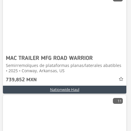
MAC TRAILER MFG ROAD WARRIOR
Semirremolques de plataformas planas/laterales abatibles
• 2025 • Conway, Arkansas, US
739,852 MXN
Nationwide Haul
11