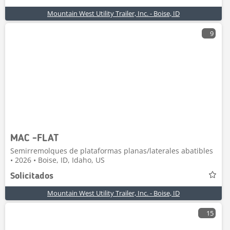
Mountain West Utility Trailer, Inc. - Boise, ID
9
MAC -FLAT
Semirremolques de plataformas planas/laterales abatibles
• 2026 • Boise, ID, Idaho, US
Solicitados
Mountain West Utility Trailer, Inc. - Boise, ID
15