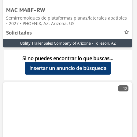
MAC M48F-RW
Semirremolques de plataformas planas/laterales abatibles
• 2027 • PHOENIX, AZ, Arizona, US
Solicitados
Utility Trailer Sales Company of Arizona - Tolleson, AZ
Si no puedes encontrar lo que buscas...
Insertar un anuncio de búsqueda
12