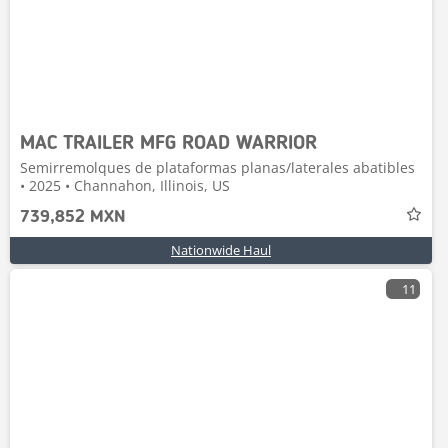
MAC TRAILER MFG ROAD WARRIOR
Semirremolques de plataformas planas/laterales abatibles
• 2025 • Channahon, Illinois, US
739,852 MXN
Nationwide Haul
11