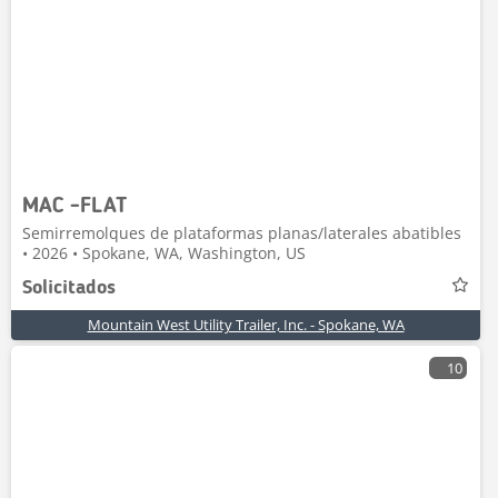
MAC -FLAT
Semirremolques de plataformas planas/laterales abatibles
• 2026 • Spokane, WA, Washington, US
Solicitados
Mountain West Utility Trailer, Inc. - Spokane, WA
10