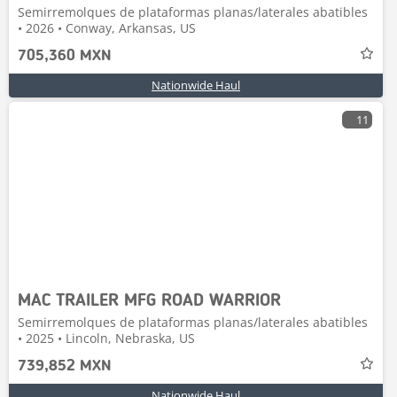
Semirremolques de plataformas planas/laterales abatibles
• 2026 • Conway, Arkansas, US
705,360 MXN
Nationwide Haul
11
MAC TRAILER MFG ROAD WARRIOR
Semirremolques de plataformas planas/laterales abatibles
• 2025 • Lincoln, Nebraska, US
739,852 MXN
Nationwide Haul