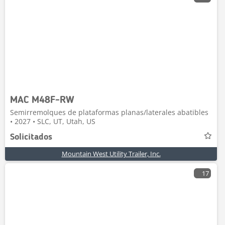
MAC M48F-RW
Semirremolques de plataformas planas/laterales abatibles
• 2027 • SLC, UT, Utah, US
Solicitados
Mountain West Utility Trailer, Inc.
17