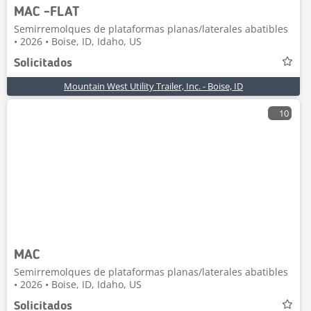
MAC -FLAT
Semirremolques de plataformas planas/laterales abatibles
• 2026 • Boise, ID, Idaho, US
Solicitados
Mountain West Utility Trailer, Inc. - Boise, ID
10
MAC
Semirremolques de plataformas planas/laterales abatibles
• 2026 • Boise, ID, Idaho, US
Solicitados