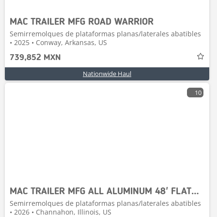
MAC TRAILER MFG ROAD WARRIOR
Semirremolques de plataformas planas/laterales abatibles
• 2025 • Conway, Arkansas, US
739,852 MXN
Nationwide Haul
10
MAC TRAILER MFG ALL ALUMINUM 48' FLATBED W/TOOLBOX
Semirremolques de plataformas planas/laterales abatibles
• 2026 • Channahon, Illinois, US