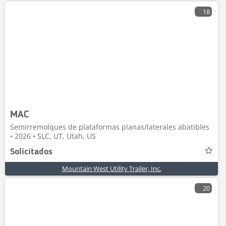
18
MAC
Semirremolques de plataformas planas/laterales abatibles
• 2026 • SLC, UT, Utah, US
Solicitados
Mountain West Utility Trailer, Inc.
20