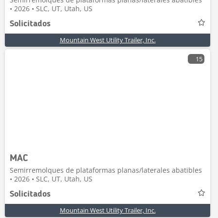
• 2026 • SLC, UT, Utah, US
Solicitados
Mountain West Utility Trailer, Inc.
15
MAC
Semirremolques de plataformas planas/laterales abatibles
• 2026 • SLC, UT, Utah, US
Solicitados
Mountain West Utility Trailer, Inc.