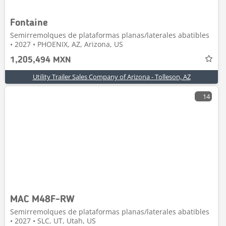
Fontaine
Semirremolques de plataformas planas/laterales abatibles
• 2027 • PHOENIX, AZ, Arizona, US
1,205,494 MXN
Utility Trailer Sales Company of Arizona - Tolleson, AZ
14
MAC M48F-RW
Semirremolques de plataformas planas/laterales abatibles
• 2027 • SLC, UT, Utah, US