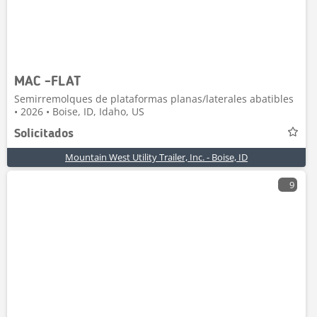
MAC -FLAT
Semirremolques de plataformas planas/laterales abatibles
• 2026 • Boise, ID, Idaho, US
Solicitados
Mountain West Utility Trailer, Inc. - Boise, ID
9