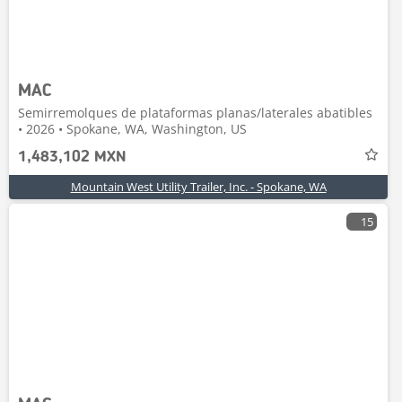
MAC
Semirremolques de plataformas planas/laterales abatibles
• 2026 • Spokane, WA, Washington, US
1,483,102 MXN
Mountain West Utility Trailer, Inc. - Spokane, WA
15