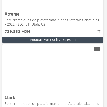
Xtreme
Semirremolques de plataformas planas/laterales abatibles
• 2022 • SLC, UT, Utah, US
739,852 MXN
Mountain West Utility Trailer, Inc.
9
Clark
Semirremolques de plataformas planas/laterales abatibles