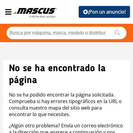
¡Pon un anuncio!
No se ha encontrado la
página
No se ha podido encontrar la página solicitada.
Comprueba si hay errores tipográficos en la URL o
consulta nuestro mapa del sitio web para
encontrar lo que necesites.
¿Algún otro problema? Envía un correo electrónico
a la dirección que aparece a continuación y nos