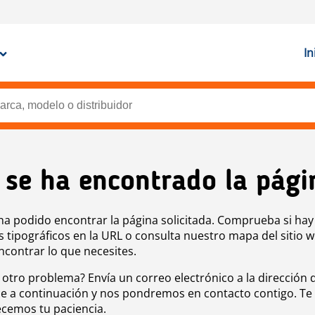
In
 se ha encontrado la pági
ha podido encontrar la página solicitada. Comprueba si hay
s tipográficos en la URL o consulta nuestro mapa del sitio 
ncontrar lo que necesites.
 otro problema? Envía un correo electrónico a la dirección 
e a continuación y nos pondremos en contacto contigo. Te
cemos tu paciencia.