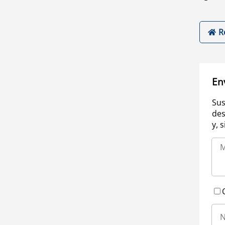
R
En
Sus
des
y, 