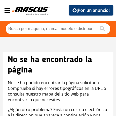
¡Pon un anuncio!
No se ha encontrado la
página
No se ha podido encontrar la página solicitada.
Comprueba si hay errores tipográficos en la URL o
consulta nuestro mapa del sitio web para
encontrar lo que necesites.
¿Algún otro problema? Envía un correo electrónico
a la dirección que aparece a continuación y nos