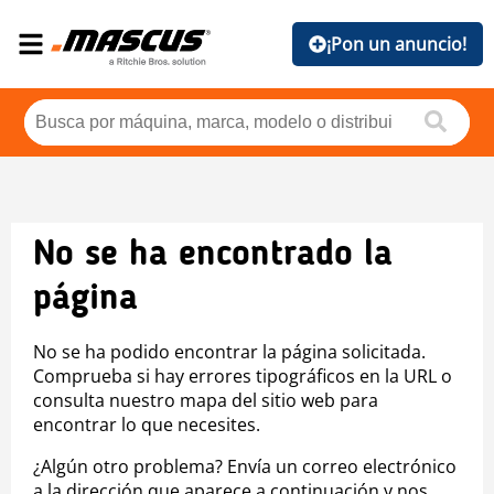
¡Pon un anuncio!
No se ha encontrado la
página
No se ha podido encontrar la página solicitada.
Comprueba si hay errores tipográficos en la URL o
consulta nuestro mapa del sitio web para
encontrar lo que necesites.
¿Algún otro problema? Envía un correo electrónico
a la dirección que aparece a continuación y nos