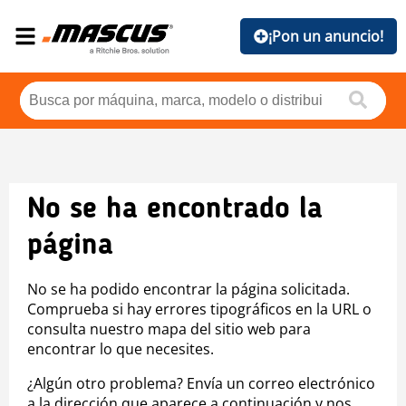
¡Pon un anuncio!
No se ha encontrado la
página
No se ha podido encontrar la página solicitada.
Comprueba si hay errores tipográficos en la URL o
consulta nuestro mapa del sitio web para
encontrar lo que necesites.
¿Algún otro problema? Envía un correo electrónico
a la dirección que aparece a continuación y nos