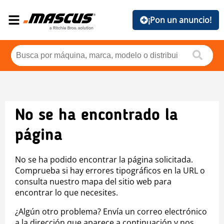
¡Pon un anuncio!
No se ha encontrado la
página
No se ha podido encontrar la página solicitada.
Comprueba si hay errores tipográficos en la URL o
consulta nuestro mapa del sitio web para
encontrar lo que necesites.
¿Algún otro problema? Envía un correo electrónico
a la dirección que aparece a continuación y nos