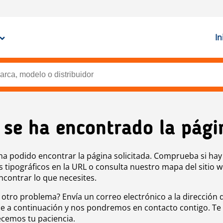
In
 se ha encontrado la pági
ha podido encontrar la página solicitada. Comprueba si hay
s tipográficos en la URL o consulta nuestro mapa del sitio 
ncontrar lo que necesites.
 otro problema? Envía un correo electrónico a la dirección 
e a continuación y nos pondremos en contacto contigo. Te
cemos tu paciencia.