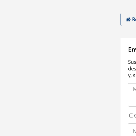
R
En
Sus
des
y, 