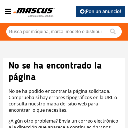
¡Pon un anuncio!
No se ha encontrado la
página
No se ha podido encontrar la página solicitada.
Comprueba si hay errores tipográficos en la URL o
consulta nuestro mapa del sitio web para
encontrar lo que necesites.
¿Algún otro problema? Envía un correo electrónico
a la dirección que aparece a continuación y nos