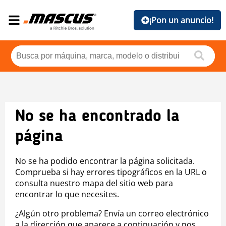
¡Pon un anuncio!
No se ha encontrado la
página
No se ha podido encontrar la página solicitada.
Comprueba si hay errores tipográficos en la URL o
consulta nuestro mapa del sitio web para
encontrar lo que necesites.
¿Algún otro problema? Envía un correo electrónico
a la dirección que aparece a continuación y nos