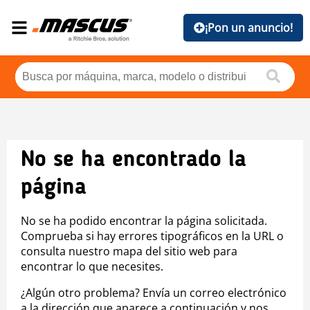
¡Pon un anuncio!
No se ha encontrado la
página
No se ha podido encontrar la página solicitada.
Comprueba si hay errores tipográficos en la URL o
consulta nuestro mapa del sitio web para
encontrar lo que necesites.
¿Algún otro problema? Envía un correo electrónico
a la dirección que aparece a continuación y nos