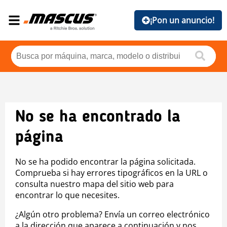
¡Pon un anuncio!
No se ha encontrado la
página
No se ha podido encontrar la página solicitada.
Comprueba si hay errores tipográficos en la URL o
consulta nuestro mapa del sitio web para
encontrar lo que necesites.
¿Algún otro problema? Envía un correo electrónico
a la dirección que aparece a continuación y nos