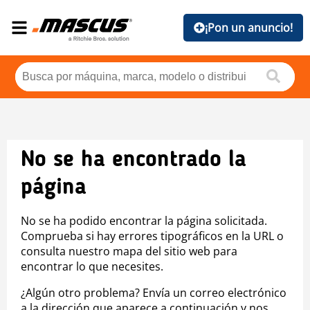
¡Pon un anuncio!
No se ha encontrado la
página
No se ha podido encontrar la página solicitada.
Comprueba si hay errores tipográficos en la URL o
consulta nuestro mapa del sitio web para
encontrar lo que necesites.
¿Algún otro problema? Envía un correo electrónico
a la dirección que aparece a continuación y nos