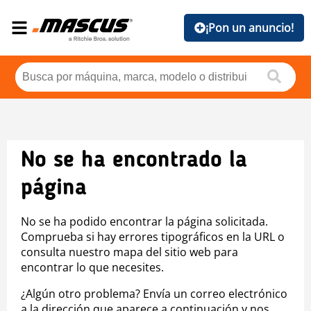
¡Pon un anuncio!
No se ha encontrado la
página
No se ha podido encontrar la página solicitada.
Comprueba si hay errores tipográficos en la URL o
consulta nuestro mapa del sitio web para
encontrar lo que necesites.
¿Algún otro problema? Envía un correo electrónico
a la dirección que aparece a continuación y nos