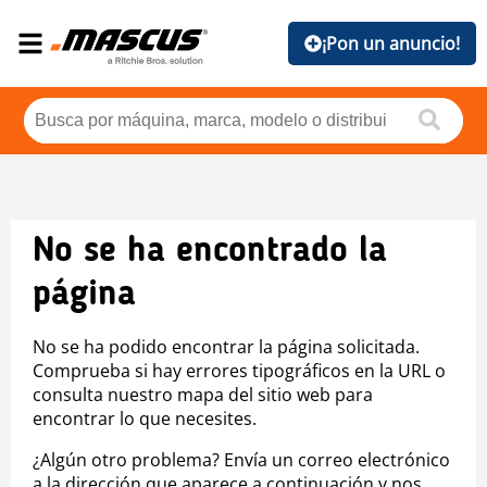
¡Pon un anuncio!
No se ha encontrado la
página
No se ha podido encontrar la página solicitada.
Comprueba si hay errores tipográficos en la URL o
consulta nuestro mapa del sitio web para
encontrar lo que necesites.
¿Algún otro problema? Envía un correo electrónico
a la dirección que aparece a continuación y nos