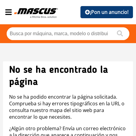
¡Pon un anuncio!
No se ha encontrado la
página
No se ha podido encontrar la página solicitada.
Comprueba si hay errores tipográficos en la URL o
consulta nuestro mapa del sitio web para
encontrar lo que necesites.
¿Algún otro problema? Envía un correo electrónico
a la dirección que aparece a continuación y nos