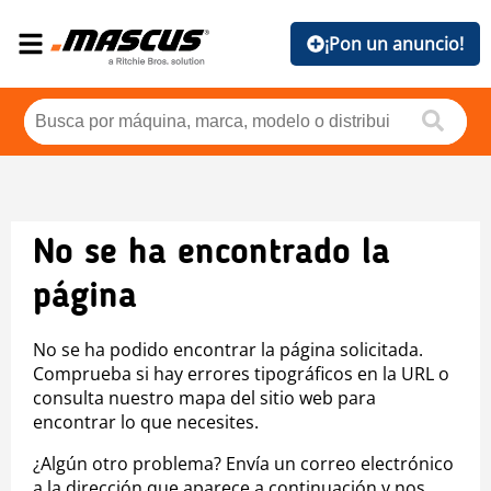
¡Pon un anuncio!
No se ha encontrado la
página
No se ha podido encontrar la página solicitada.
Comprueba si hay errores tipográficos en la URL o
consulta nuestro mapa del sitio web para
encontrar lo que necesites.
¿Algún otro problema? Envía un correo electrónico
a la dirección que aparece a continuación y nos