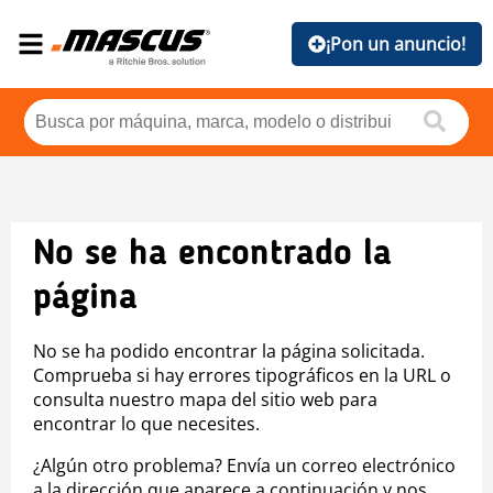
¡Pon un anuncio!
No se ha encontrado la
página
No se ha podido encontrar la página solicitada.
Comprueba si hay errores tipográficos en la URL o
consulta nuestro mapa del sitio web para
encontrar lo que necesites.
¿Algún otro problema? Envía un correo electrónico
a la dirección que aparece a continuación y nos