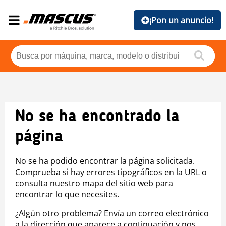
¡Pon un anuncio!
No se ha encontrado la
página
No se ha podido encontrar la página solicitada.
Comprueba si hay errores tipográficos en la URL o
consulta nuestro mapa del sitio web para
encontrar lo que necesites.
¿Algún otro problema? Envía un correo electrónico
a la dirección que aparece a continuación y nos