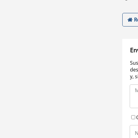
R
En
Sus
des
y, 