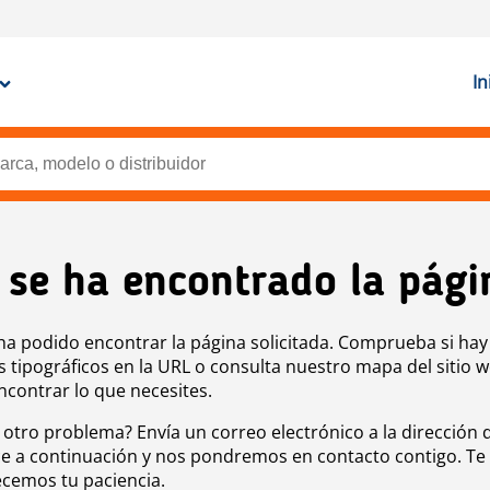
In
 se ha encontrado la pági
ha podido encontrar la página solicitada. Comprueba si hay
s tipográficos en la URL o consulta nuestro mapa del sitio 
ncontrar lo que necesites.
 otro problema? Envía un correo electrónico a la dirección 
e a continuación y nos pondremos en contacto contigo. Te
cemos tu paciencia.