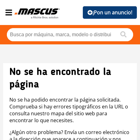
¡Pon un anuncio!
No se ha encontrado la
página
No se ha podido encontrar la página solicitada.
Comprueba si hay errores tipográficos en la URL o
consulta nuestro mapa del sitio web para
encontrar lo que necesites.
¿Algún otro problema? Envía un correo electrónico
a la dirección que aparece a continuación y nos