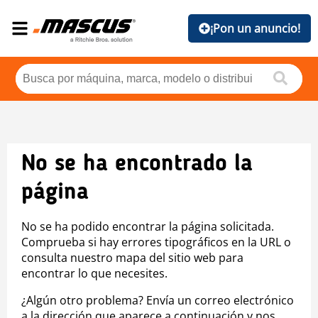
¡Pon un anuncio!
No se ha encontrado la
página
No se ha podido encontrar la página solicitada.
Comprueba si hay errores tipográficos en la URL o
consulta nuestro mapa del sitio web para
encontrar lo que necesites.
¿Algún otro problema? Envía un correo electrónico
a la dirección que aparece a continuación y nos