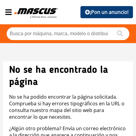
¡Pon un anuncio!
No se ha encontrado la
página
No se ha podido encontrar la página solicitada.
Comprueba si hay errores tipográficos en la URL o
consulta nuestro mapa del sitio web para
encontrar lo que necesites.
¿Algún otro problema? Envía un correo electrónico
a la dirección que aparece a continuación y nos