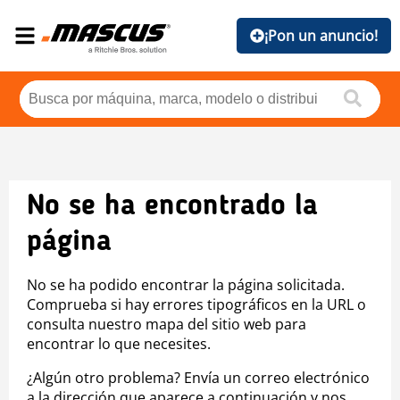
¡Pon un anuncio!
No se ha encontrado la
página
No se ha podido encontrar la página solicitada.
Comprueba si hay errores tipográficos en la URL o
consulta nuestro mapa del sitio web para
encontrar lo que necesites.
¿Algún otro problema? Envía un correo electrónico
a la dirección que aparece a continuación y nos