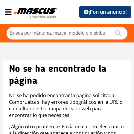
¡Pon un anuncio!
No se ha encontrado la
página
No se ha podido encontrar la página solicitada.
Comprueba si hay errores tipográficos en la URL o
consulta nuestro mapa del sitio web para
encontrar lo que necesites.
¿Algún otro problema? Envía un correo electrónico
a la dirección que aparece a continuación y nos