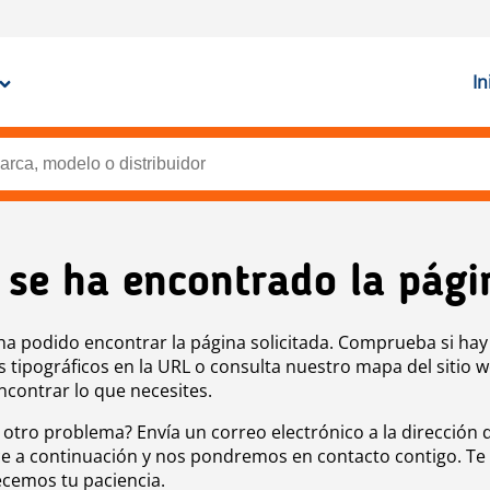
In
 se ha encontrado la pági
ha podido encontrar la página solicitada. Comprueba si hay
s tipográficos en la URL o consulta nuestro mapa del sitio 
ncontrar lo que necesites.
 otro problema? Envía un correo electrónico a la dirección 
e a continuación y nos pondremos en contacto contigo. Te
cemos tu paciencia.