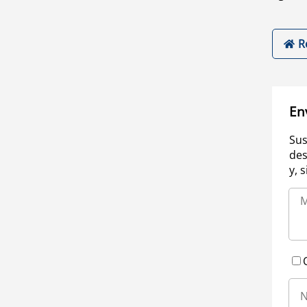
R
En
Sus
des
y, 