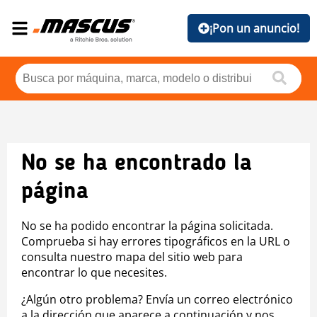
¡Pon un anuncio!
No se ha encontrado la
página
No se ha podido encontrar la página solicitada.
Comprueba si hay errores tipográficos en la URL o
consulta nuestro mapa del sitio web para
encontrar lo que necesites.
¿Algún otro problema? Envía un correo electrónico
a la dirección que aparece a continuación y nos