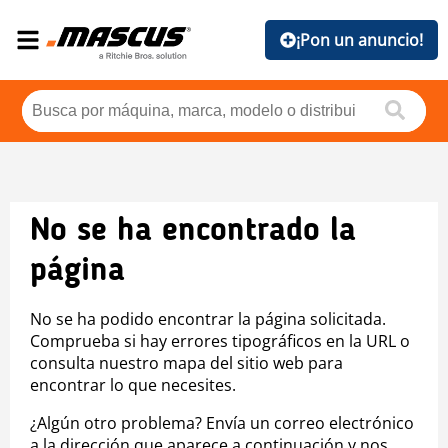
¡Pon un anuncio!
No se ha encontrado la
página
No se ha podido encontrar la página solicitada.
Comprueba si hay errores tipográficos en la URL o
consulta nuestro mapa del sitio web para
encontrar lo que necesites.
¿Algún otro problema? Envía un correo electrónico
a la dirección que aparece a continuación y nos