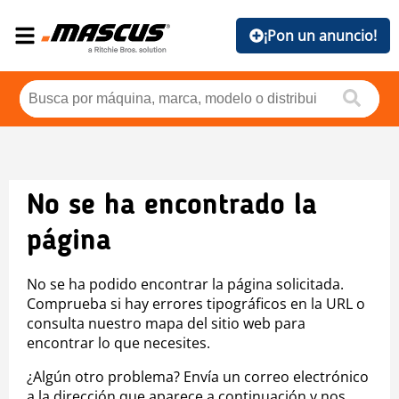
¡Pon un anuncio!
No se ha encontrado la
página
No se ha podido encontrar la página solicitada.
Comprueba si hay errores tipográficos en la URL o
consulta nuestro mapa del sitio web para
encontrar lo que necesites.
¿Algún otro problema? Envía un correo electrónico
a la dirección que aparece a continuación y nos