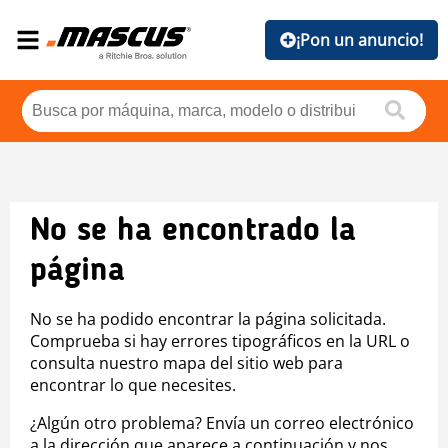
¡Pon un anuncio!
No se ha encontrado la
página
No se ha podido encontrar la página solicitada.
Comprueba si hay errores tipográficos en la URL o
consulta nuestro mapa del sitio web para
encontrar lo que necesites.
¿Algún otro problema? Envía un correo electrónico
a la dirección que aparece a continuación y nos