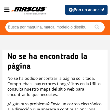
¡Pon un anuncio!
No se ha encontrado la
página
No se ha podido encontrar la página solicitada.
Comprueba si hay errores tipográficos en la URL o
consulta nuestro mapa del sitio web para
encontrar lo que necesites.
¿Algún otro problema? Envía un correo electrónico
a la dirección que aparece a continuación y nos