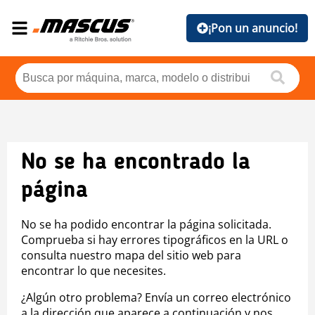
¡Pon un anuncio!
No se ha encontrado la
página
No se ha podido encontrar la página solicitada.
Comprueba si hay errores tipográficos en la URL o
consulta nuestro mapa del sitio web para
encontrar lo que necesites.
¿Algún otro problema? Envía un correo electrónico
a la dirección que aparece a continuación y nos