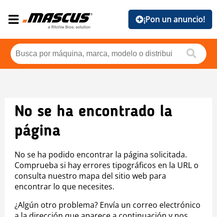
¡Pon un anuncio!
No se ha encontrado la
página
No se ha podido encontrar la página solicitada.
Comprueba si hay errores tipográficos en la URL o
consulta nuestro mapa del sitio web para
encontrar lo que necesites.
¿Algún otro problema? Envía un correo electrónico
a la dirección que aparece a continuación y nos