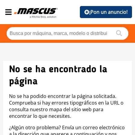
¡Pon un anuncio!
No se ha encontrado la
página
No se ha podido encontrar la página solicitada.
Comprueba si hay errores tipográficos en la URL o
consulta nuestro mapa del sitio web para
encontrar lo que necesites.
¿Algún otro problema? Envía un correo electrónico
a la dirección que aparece a continuación y nos