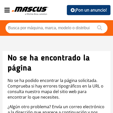
¡Pon un anuncio!
No se ha encontrado la
página
No se ha podido encontrar la página solicitada.
Comprueba si hay errores tipográficos en la URL o
consulta nuestro mapa del sitio web para
encontrar lo que necesites.
¿Algún otro problema? Envía un correo electrónico
a la dirección que aparece a continuación y nos