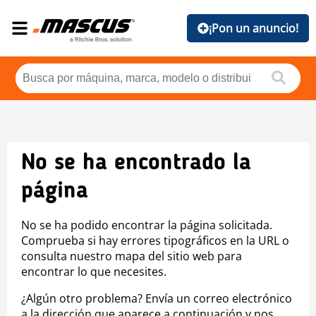
¡Pon un anuncio!
No se ha encontrado la
página
No se ha podido encontrar la página solicitada.
Comprueba si hay errores tipográficos en la URL o
consulta nuestro mapa del sitio web para
encontrar lo que necesites.
¿Algún otro problema? Envía un correo electrónico
a la dirección que aparece a continuación y nos